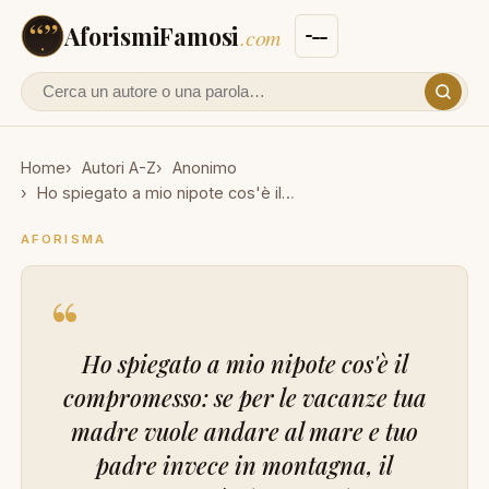
AforismiFamosi
.com
Cerca un autore o un aforisma
Home
Autori A-Z
Anonimo
Ho spiegato a mio nipote cos'è il…
AFORISMA
“
Ho spiegato a mio nipote cos'è il
compromesso: se per le vacanze tua
madre vuole andare al mare e tuo
padre invece in montagna, il