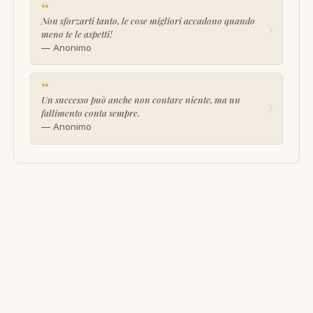
“
Non sforzarti tanto, le cose migliori accadono quando
›
meno te le aspetti!
— Anonimo
“
Un successo può anche non contare niente, ma un
›
fallimento conta sempre.
— Anonimo