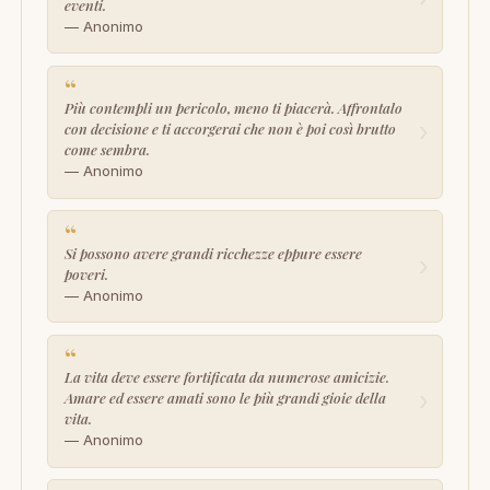
eventi.
— Anonimo
“
Più contempli un pericolo, meno ti piacerà. Affrontalo
›
con decisione e ti accorgerai che non è poi così brutto
come sembra.
— Anonimo
“
Si possono avere grandi ricchezze eppure essere
›
poveri.
— Anonimo
“
La vita deve essere fortificata da numerose amicizie.
›
Amare ed essere amati sono le più grandi gioie della
vita.
— Anonimo