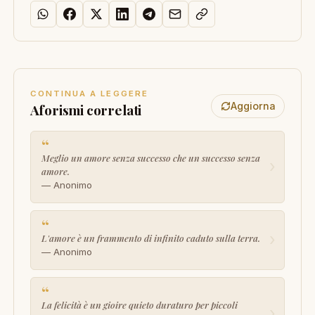
CONTINUA A LEGGERE
Aggiorna
Aforismi correlati
“
Meglio un amore senza successo che un successo senza
›
amore.
— Anonimo
“
›
L'amore è un frammento di infinito caduto sulla terra.
— Anonimo
“
La felicità è un gioire quieto duraturo per piccoli
›