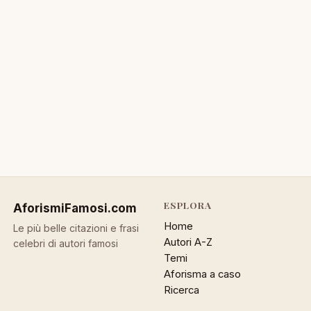
ESPLORA
AforismiFamosi
.com
Home
Le più belle citazioni e frasi
Autori A-Z
celebri di autori famosi
Temi
Aforisma a caso
Ricerca