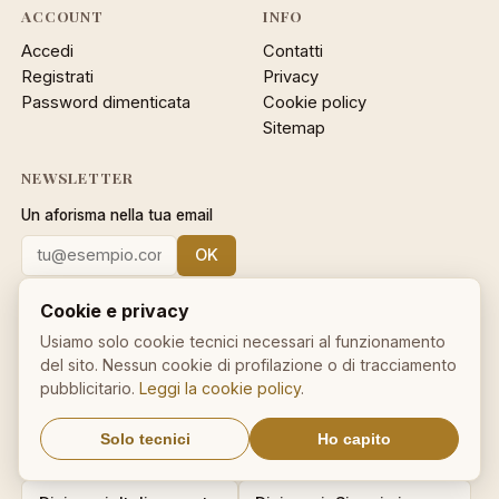
ACCOUNT
INFO
Accedi
Contatti
Registrati
Privacy
Password dimenticata
Cookie policy
Sitemap
NEWSLETTER
Un aforisma nella tua email
OK
Nessuno spam. Cancellati con
Cookie e privacy
un click.
Usiamo solo cookie tecnici necessari al funzionamento
del sito. Nessun cookie di profilazione o di tracciamento
pubblicitario.
Leggi la cookie policy
.
IL NOSTRO NETWORK
Solo tecnici
Ho capito
CalcioMercato.in
DictionnaireMedical.com