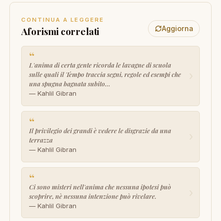
CONTINUA A LEGGERE
Aggiorna
Aforismi correlati
“
L'anima di certa gente ricorda le lavagne di scuola
›
sulle quali il Tempo traccia segni, regole ed esempi che
una spugna bagnata subito…
— Kahlil Gibran
“
Il privilegio dei grandi è vedere le disgrazie da una
›
terrazza
— Kahlil Gibran
“
Ci sono misteri nell'anima che nessuna ipotesi può
›
scoprire, nè nessuna intenzione può rivelare.
— Kahlil Gibran