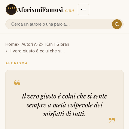
AforismiFamosi
.com
Cerca un autore o un aforisma
Home
Autori A-Z
Kahlil Gibran
Il vero giusto é colui che si…
AFORISMA
“
Il vero giusto é colui che si sente
sempre a metà colpevole dei
misfatti di tutti.
”