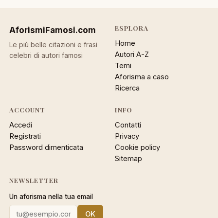
ESPLORA
AforismiFamosi
.com
Home
Le più belle citazioni e frasi
Autori A-Z
celebri di autori famosi
Temi
Aforisma a caso
Ricerca
ACCOUNT
INFO
Accedi
Contatti
Registrati
Privacy
Password dimenticata
Cookie policy
Sitemap
NEWSLETTER
Un aforisma nella tua email
OK