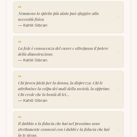
“
Nemmeno lo spirito più alato può sfuggire alla
›
necessità fisica.
— Kahlil Gibran
“
La fede è conoscenza del cuore e oltrepassa il potere
›
della dimostrazione.
— Kahlil Gibran
“
Chi prova pietà per la donna, la disprezza. Chi le
›
attribuisce la colpa dei mali della società, la opprime.
Chi crede che la bontà di lei…
— Kahlil Gibran
“
Il dubbio o la fiducia che hai nel prossimo sono
›
strettamente connessi con i dubbi e la fiducia che hai
in te stesso.