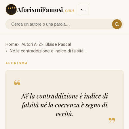
AforismiFamosi
.com
Cerca un autore o un aforisma
Home
Autori A-Z
Blaise Pascal
Né la contraddizione è indice di falsità…
AFORISMA
“
Né la contraddizione è indice di
falsità né la coerenza è segno di
verità.
”