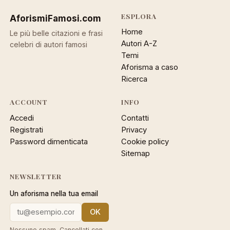
ESPLORA
AforismiFamosi
.com
Home
Le più belle citazioni e frasi
Autori A-Z
celebri di autori famosi
Temi
Aforisma a caso
Ricerca
ACCOUNT
INFO
Accedi
Contatti
Registrati
Privacy
Password dimenticata
Cookie policy
Sitemap
NEWSLETTER
Un aforisma nella tua email
OK
Nessuno spam. Cancellati con