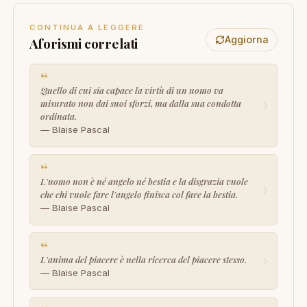
CONTINUA A LEGGERE
Aggiorna
Aforismi correlati
“
Quello di cui sia capace la virtù di un uomo va
›
misurato non dai suoi sforzi, ma dalla sua condotta
ordinata.
— Blaise Pascal
“
L'uomo non è né angelo né bestia e la disgrazia vuole
›
che chi vuole fare l'angelo finisca col fare la bestia.
— Blaise Pascal
“
›
L'anima del piacere è nella ricerca del piacere stesso.
— Blaise Pascal