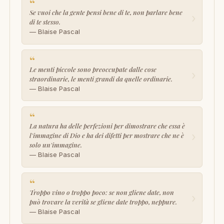
“
Se vuoi che la gente pensi bene di te, non parlare bene
›
di te stesso.
— Blaise Pascal
“
Le menti piccole sono preoccupate dalle cose
›
straordinarie, le menti grandi da quelle ordinarie.
— Blaise Pascal
“
La natura ha delle perfezioni per dimostrare che essa è
›
l'immagine di Dio e ha dei difetti per mostrare che ne è
solo un'immagine.
— Blaise Pascal
“
Troppo vino o troppo poco: se non gliene date, non
›
può trovare la verità se gliene date troppo, neppure.
— Blaise Pascal