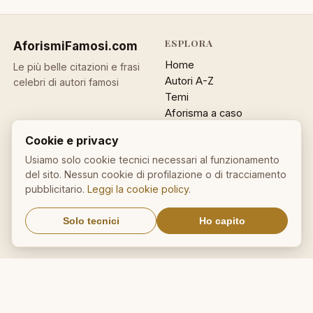
ESPLORA
AforismiFamosi
.com
Home
Le più belle citazioni e frasi
Autori A-Z
celebri di autori famosi
Temi
Aforisma a caso
Ricerca
Cookie e privacy
ACCOUNT
INFO
Usiamo solo cookie tecnici necessari al funzionamento
del sito. Nessun cookie di profilazione o di tracciamento
Accedi
Contatti
pubblicitario.
Leggi la cookie policy
.
Registrati
Privacy
Password dimenticata
Cookie policy
Solo tecnici
Ho capito
Sitemap
NEWSLETTER
Un aforisma nella tua email
OK