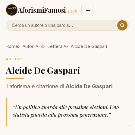
AforismiFamosi
.com
Cerca un autore o un aforisma
Home
Autori A-Z
Lettera A
Alcide De Gaspari
AUTORE
Alcide De Gaspari
1 aforisma e citazione di
Alcide De Gaspari
.
“
Un politico guarda alle prossime elezioni. Uno
statista guarda alla prossima generazione.
”