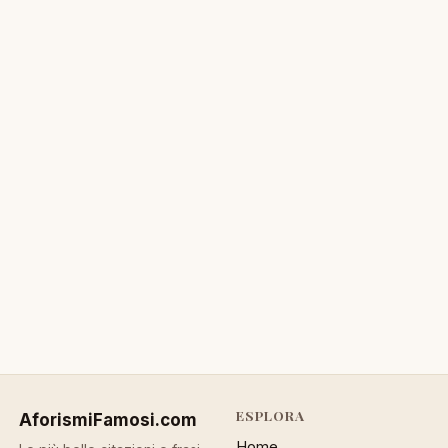
ESPLORA
AforismiFamosi
.com
Home