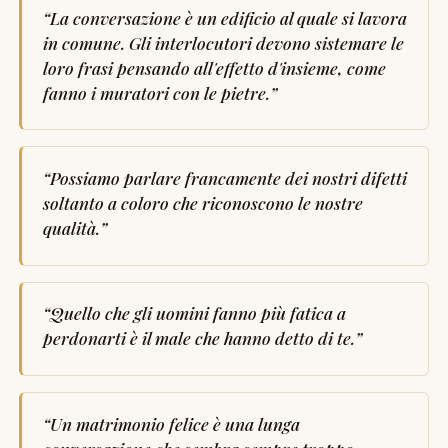
“
La conversazione è un edificio al quale si lavora
in comune. Gli interlocutori devono sistemare le
loro frasi pensando all'effetto d'insieme, come
fanno i muratori con le pietre.
”
“
Possiamo parlare francamente dei nostri difetti
soltanto a coloro che riconoscono le nostre
qualità.
”
“
Quello che gli uomini fanno più fatica a
perdonarti è il male che hanno detto di te.
”
“
Un matrimonio felice è una lunga