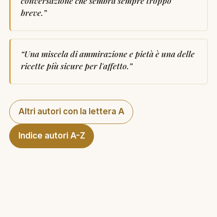
conversazione che sembra sempre troppo
breve.
”
“
Una miscela di ammirazione e pietà è una delle
ricette più sicure per l'affetto.
”
Altri autori con la lettera A
Indice autori A-Z