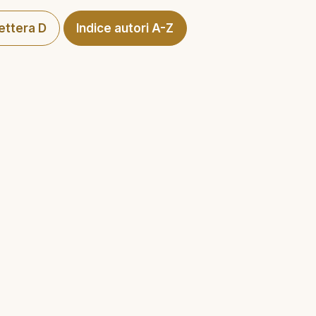
lettera D
Indice autori A-Z