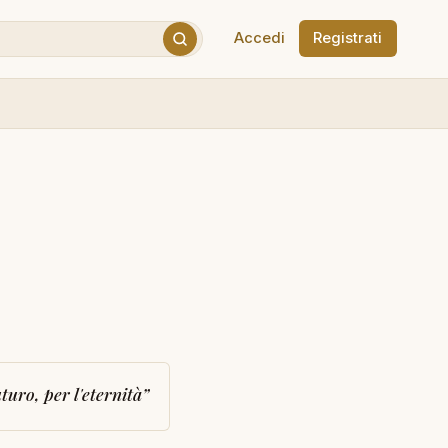
Accedi
Registrati
turo, per l'eternità
”