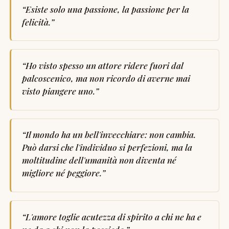
“
Esiste solo una passione, la passione per la
felicità.
”
“
Ho visto spesso un attore ridere fuori dal
palcoscenico, ma non ricordo di averne mai
visto piangere uno.
”
“
Il mondo ha un bell'invecchiare: non cambia.
Può darsi che l'individuo si perfezioni, ma la
moltitudine dell'umanità non diventa né
migliore né peggiore.
”
“
L'amore toglie acutezza di spirito a chi ne ha e