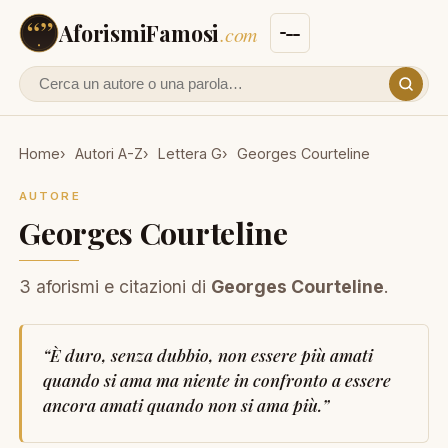
AforismiFamosi
.com
Cerca un autore o un aforisma
Home
Autori A-Z
Lettera G
Georges Courteline
AUTORE
Georges Courteline
3 aforismi e citazioni di
Georges Courteline
.
“
È duro, senza dubbio, non essere più amati
quando si ama ma niente in confronto a essere
ancora amati quando non si ama più.
”