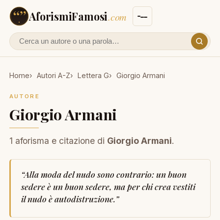
AforismiFamosi
.com
Cerca un autore o un aforisma
Home
Autori A-Z
Lettera G
Giorgio Armani
AUTORE
Giorgio Armani
1 aforisma e citazione di
Giorgio Armani
.
“
Alla moda del nudo sono contrario: un buon
sedere è un buon sedere, ma per chi crea vestiti
il nudo è autodistruzione.
”