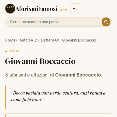
AforismiFamosi
.com
Cerca un autore o un aforisma
Home
Autori A-Z
Lettera G
Giovanni Boccaccio
AUTORE
Giovanni Boccaccio
3 aforismi e citazioni di
Giovanni Boccaccio
.
“
Bocca baciata non perde ventura, anzi rinnova
come fa la luna.
”