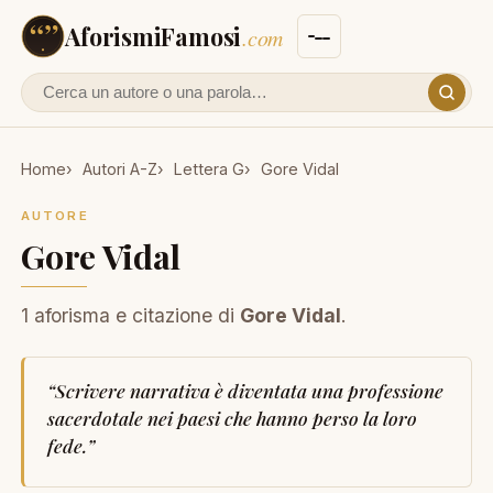
AforismiFamosi
.com
Cerca un autore o un aforisma
Home
Autori A-Z
Lettera G
Gore Vidal
AUTORE
Gore Vidal
1 aforisma e citazione di
Gore Vidal
.
“
Scrivere narrativa è diventata una professione
sacerdotale nei paesi che hanno perso la loro
fede.
”