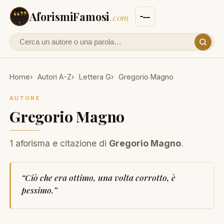
AforismiFamosi
.com
Cerca un autore o un aforisma
Home
Autori A-Z
Lettera G
Gregorio Magno
AUTORE
Gregorio Magno
1 aforisma e citazione di
Gregorio Magno
.
“
Ciò che era ottimo, una volta corrotto, è
pessimo.
”