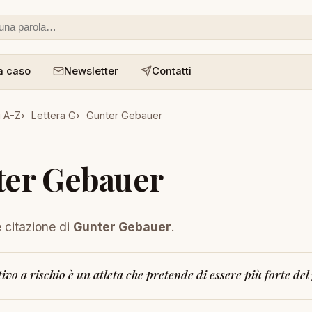
 o un aforisma
a caso
Newsletter
Contatti
i A-Z
Lettera G
Gunter Gebauer
ter Gebauer
e citazione di
Gunter Gebauer
.
ivo a rischio è un atleta che pretende di essere più forte del