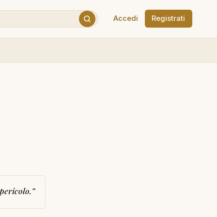
Accedi
Registrati
 pericolo.
”