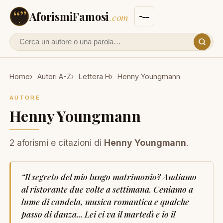
AforismiFamosi
.com
Cerca un autore o un aforisma
Home
Autori A-Z
Lettera H
Henny Youngmann
AUTORE
Henny Youngmann
2 aforismi e citazioni di
Henny Youngmann
.
“
Il segreto del mio lungo matrimonio? Andiamo
al ristorante due volte a settimana. Ceniamo a
lume di candela, musica romantica e qualche
passo di danza... Lei ci va il martedì e io il