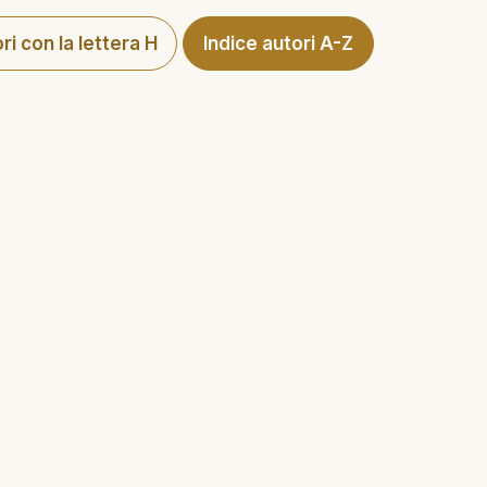
ori con la lettera H
Indice autori A-Z