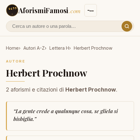
AforismiFamosi
.com
Cerca un autore o un aforisma
Home
Autori A-Z
Lettera H
Herbert Prochnow
AUTORE
Herbert Prochnow
2 aforismi e citazioni di
Herbert Prochnow
.
“
La gente crede a qualunque cosa, se gliela si
bisbiglia.
”