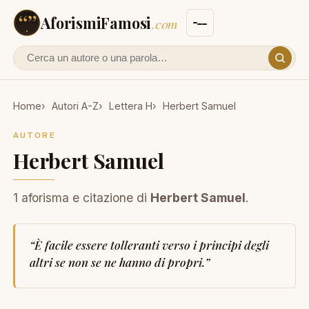
AforismiFamosi
.com
Cerca un autore o un aforisma
Home
Autori A-Z
Lettera H
Herbert Samuel
AUTORE
Herbert Samuel
1 aforisma e citazione di
Herbert Samuel
.
“
È facile essere tolleranti verso i principi degli
altri se non se ne hanno di propri.
”