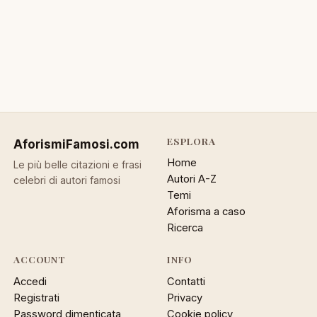
ESPLORA
AforismiFamosi
.com
Home
Le più belle citazioni e frasi
Autori A-Z
celebri di autori famosi
Temi
Aforisma a caso
Ricerca
ACCOUNT
INFO
Accedi
Contatti
Registrati
Privacy
Password dimenticata
Cookie policy