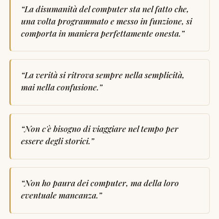
“
La disumanità del computer sta nel fatto che,
una volta programmato e messo in funzione, si
comporta in maniera perfettamente onesta.
”
“
La verità si ritrova sempre nella semplicità,
mai nella confusione.
”
“
Non c'è bisogno di viaggiare nel tempo per
essere degli storici.
”
“
Non ho paura dei computer, ma della loro
eventuale mancanza.
”