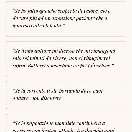
“
Se ho fatto qualche scoperta di valore, ciò è
dovuto più ad un'attenzione paziente che a
qualsiasi altro talento.
”
“
Se il mio dottore mi dicesse che mi rimangono
solo sei minuti da vivere, non ci rimuginerei
sopra. Batterei a macchina un po' più veloce.
”
“
Se la corrente ti sta portando dove vuoi
andare, non discutere.
”
“
Se la popolazione mondiale continuerà a
crescere con il ritmo attuale, tra duemila anni