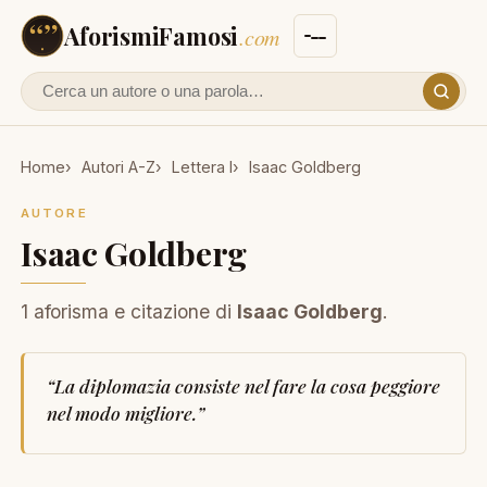
AforismiFamosi
.com
Cerca un autore o un aforisma
Home
Autori A-Z
Lettera I
Isaac Goldberg
AUTORE
Isaac Goldberg
1 aforisma e citazione di
Isaac Goldberg
.
“
La diplomazia consiste nel fare la cosa peggiore
nel modo migliore.
”