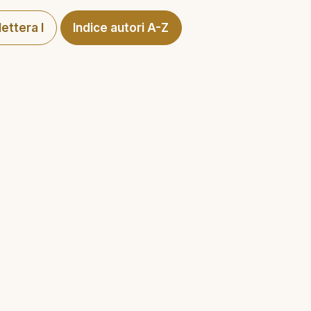
lettera I
Indice autori A-Z