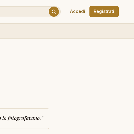
Accedi
Registrati
 lo fotografavano.
”