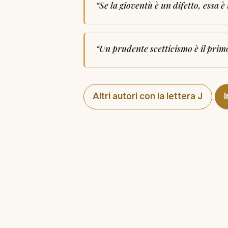
“
Se la gioventù è un difetto, essa è
“
Un prudente scetticismo è il primo
Altri autori con la lettera J