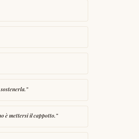
 sostenerla.
”
o è mettersi il cappotto.
”