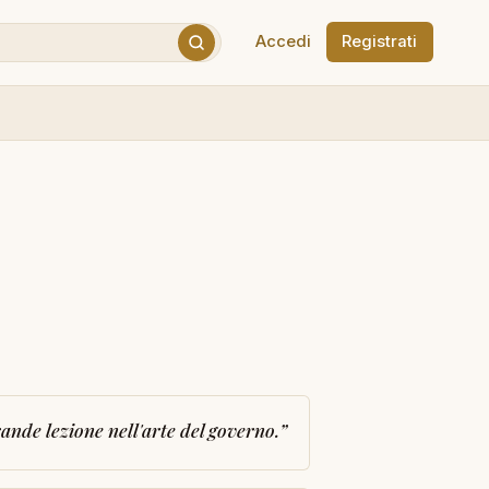
Accedi
Registrati
ande lezione nell'arte del governo.
”