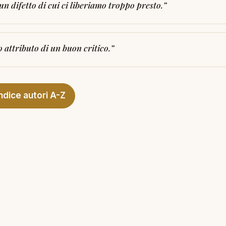
 un difetto di cui ci liberiamo troppo presto.
”
 attributo di un buon critico.
”
Indice autori A-Z