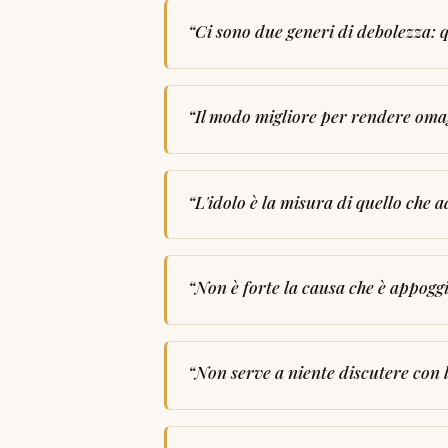
“
Ci sono due generi di debolezza: qu
“
Il modo migliore per rendere omagg
“
L'idolo è la misura di quello che a
“
Non è forte la causa che è appogg
“
Non serve a niente discutere con l