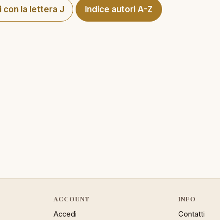
i con la lettera J
Indice autori A-Z
ACCOUNT
INFO
Accedi
Contatti