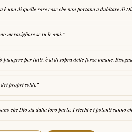
za è una di quelle rare cose che non portano a dubitare di Di
no meravigliose se tu le ami.
”
 piangere per tutti, è al di sopra delle forze umane. Bisogna
à dei propri soldi.
”
ano che Dio sia dalla loro parte. I ricchi e i potenti sanno ch