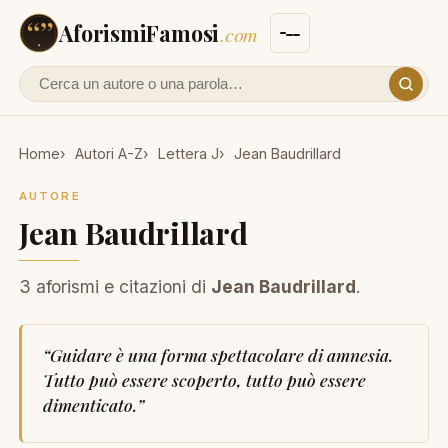
AforismiFamosi
.com
Cerca un autore o un aforisma
Home
Autori A-Z
Lettera J
Jean Baudrillard
AUTORE
Jean Baudrillard
3 aforismi e citazioni di
Jean Baudrillard
.
“
Guidare è una forma spettacolare di amnesia.
Tutto può essere scoperto, tutto può essere
dimenticato.
”