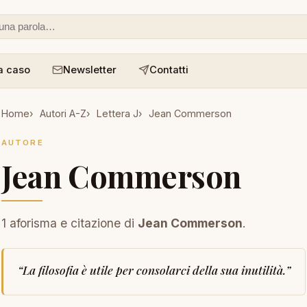
 o un aforisma
a caso
Newsletter
Contatti
Home
Autori A-Z
Lettera J
Jean Commerson
AUTORE
Jean Commerson
1 aforisma e citazione di
Jean Commerson
.
“
La filosofia è utile per consolarci della sua inutilità.
”