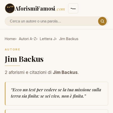
AforismiFamosi
.com
Cerca un autore o un aforisma
Home
Autori A-Z
Lettera J
Jim Backus
AUTORE
Jim Backus
2 aforismi e citazioni di
Jim Backus
.
“
Ecco un test per vedere se la tua missione sulla
terra sia finita: se sei vivo, non è finita.
”