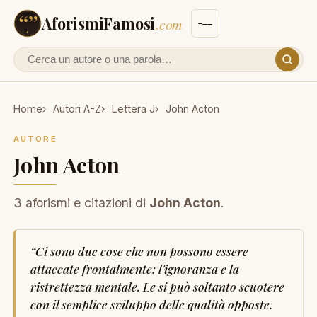
AforismiFamosi
.com
Cerca un autore o un aforisma
Home
Autori A-Z
Lettera J
John Acton
AUTORE
John Acton
3 aforismi e citazioni di
John Acton
.
“
Ci sono due cose che non possono essere
attaccate frontalmente: l'ignoranza e la
ristrettezza mentale. Le si può soltanto scuotere
con il semplice sviluppo delle qualità opposte.