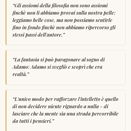
“
Gli assiomi della filosofia non sono assiomi
finchè non li abbiamo provai sulla nostra pelle:
leggiamo belle cose, ma non possiamo sentirle
fino in fondo finchè non abbiamo ripercorso gli
stessi passi dell'autore.
”
“
La fantasia si può paragonare al sogno di
Adamo: Adamo si svegliò e scoprì che era
realtà.
”
“
L'unico modo per rafforzare l'intelletto è quello
di non decidere niente riguardo a nulla - di
lasciare che la mente sia una strada percorribile
da tutti i pensieri.
”