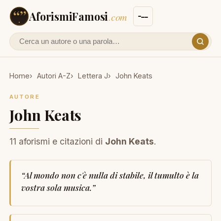
AforismiFamosi
.com
Cerca un autore o un aforisma
Home
Autori A-Z
Lettera J
John Keats
AUTORE
John Keats
11 aforismi e citazioni di
John Keats
.
“
Al mondo non c'è nulla di stabile, il tumulto è la
vostra sola musica.
”