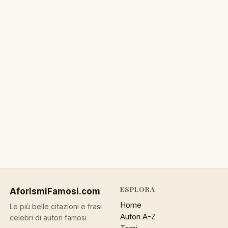
ESPLORA
AforismiFamosi
.com
Home
Le più belle citazioni e frasi
Autori A-Z
celebri di autori famosi