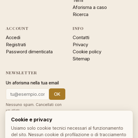
Temi
Aforisma a caso
Ricerca
ACCOUNT
INFO
Accedi
Contatti
Registrati
Privacy
Password dimenticata
Cookie policy
Sitemap
NEWSLETTER
Un aforisma nella tua email
OK
Nessuno spam. Cancellati con
un click.
Cookie e privacy
Usiamo solo cookie tecnici necessari al funzionamento
del sito. Nessun cookie di profilazione o di tracciamento
IL NOSTRO NETWORK