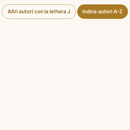
Altri autori con la lettera J
Indice autori A-Z