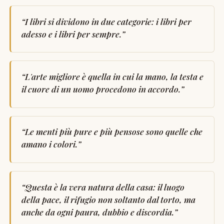
“
I libri si dividono in due categorie: i libri per
adesso e i libri per sempre.
”
“
L'arte migliore è quella in cui la mano, la testa e
il cuore di un uomo procedono in accordo.
”
“
Le menti più pure e più pensose sono quelle che
amano i colori.
”
“
Questa è la vera natura della casa: il luogo
della pace, il rifugio non soltanto dal torto, ma
anche da ogni paura, dubbio e discordia.
”