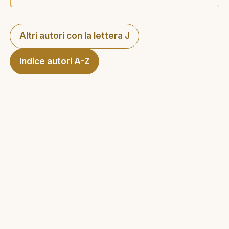
Altri autori con la lettera J
Indice autori A-Z