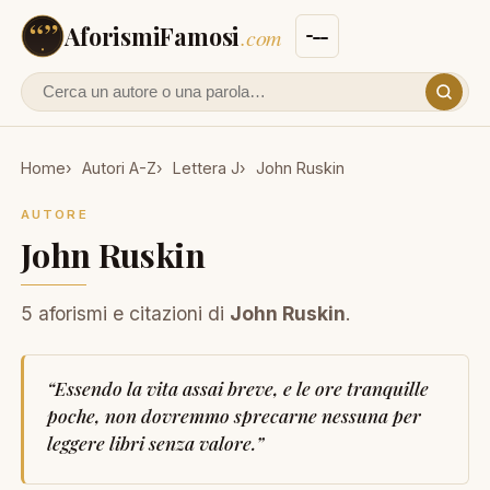
AforismiFamosi
.com
Cerca un autore o un aforisma
Home
Autori A-Z
Lettera J
John Ruskin
AUTORE
John Ruskin
5 aforismi e citazioni di
John Ruskin
.
“
Essendo la vita assai breve, e le ore tranquille
poche, non dovremmo sprecarne nessuna per
leggere libri senza valore.
”