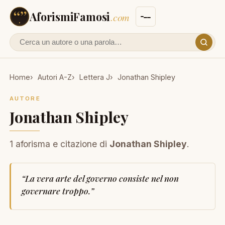
AforismiFamosi
.com
Cerca un autore o un aforisma
Home
Autori A-Z
Lettera J
Jonathan Shipley
AUTORE
Jonathan Shipley
1 aforisma e citazione di
Jonathan Shipley
.
“
La vera arte del governo consiste nel non
governare troppo.
”