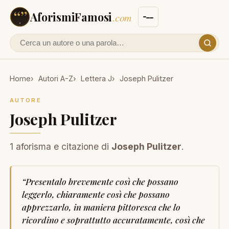
AforismiFamosi
.com
Cerca un autore o un aforisma
Home
Autori A-Z
Lettera J
Joseph Pulitzer
AUTORE
Joseph Pulitzer
1 aforisma e citazione di
Joseph Pulitzer
.
“
Presentalo brevemente così che possano
leggerlo, chiaramente così che possano
apprezzarlo, in maniera pittoresca che lo
ricordino e soprattutto accuratamente, così che