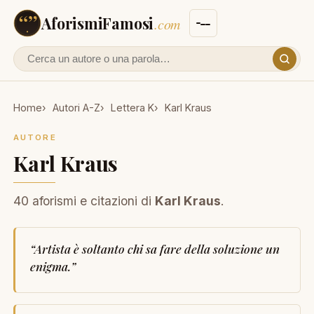
AforismiFamosi
.com
Cerca un autore o un aforisma
Home
Autori A-Z
Lettera K
Karl Kraus
AUTORE
Karl Kraus
40 aforismi e citazioni di
Karl Kraus
.
“
Artista è soltanto chi sa fare della soluzione un
enigma.
”