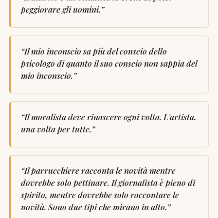
peggiorare gli uomini.
”
“
Il mio inconscio sa più del conscio dello
psicologo di quanto il suo conscio non sappia del
mio inconscio.
”
“
Il moralista deve rinascere ogni volta. L'artista,
una volta per tutte.
”
“
Il parrucchiere racconta le novità mentre
dovrebbe solo pettinare. Il giornalista è pieno di
spirito, mentre dovrebbe solo raccontare le
novità. Sono due tipi che mirano in alto.
”