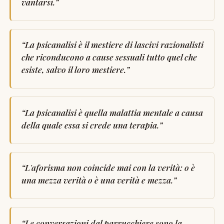
vantarsi.
”
“
La psicanalisi è il mestiere di lascivi razionalisti
che riconducono a cause sessuali tutto quel che
esiste, salvo il loro mestiere.
”
“
La psicanalisi è quella malattia mentale a causa
della quale essa si crede una terapia.
”
“
L'aforisma non coincide mai con la verità: o è
una mezza verità o è una verità e mezza.
”
“
Le conversazioni dal parrucchiere sono la