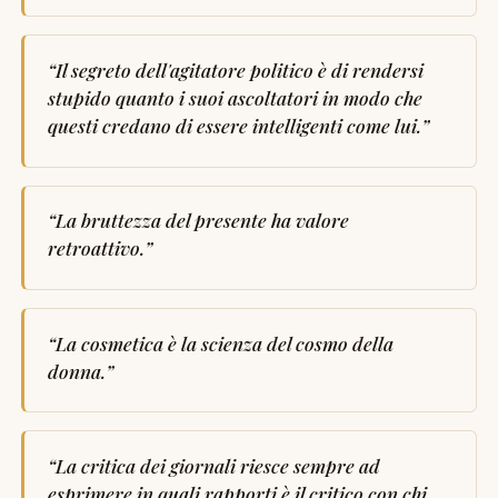
“
Il segreto dell'agitatore politico è di rendersi
stupido quanto i suoi ascoltatori in modo che
questi credano di essere intelligenti come lui.
”
“
La bruttezza del presente ha valore
retroattivo.
”
“
La cosmetica è la scienza del cosmo della
donna.
”
“
La critica dei giornali riesce sempre ad
esprimere in quali rapporti è il critico con chi