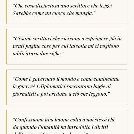
“
Che cosa disgustosa uno scrittore che legge!
Sarebbe come un cuoco che mangia.
”
“
Ci sono scrittori che riescono a esprimere già in
venti pagine cose per cui talvolta mi ci vogliono
addirittura due righe.
”
“
Come è governato il mondo e come cominciano
le guerre? I diplomatici raccontano bugie ai
giornalisti e poi credono a ciò che leggono.
”
“
Confessiamo una buona volta a noi stessi che
da quando l’umanità ha introdotto i diritti