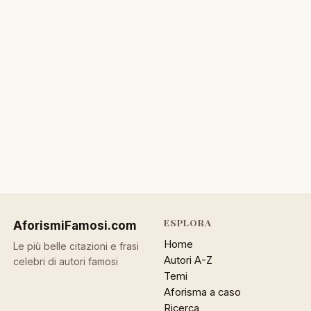
ESPLORA
AforismiFamosi
.com
Home
Le più belle citazioni e frasi
Autori A-Z
celebri di autori famosi
Temi
Aforisma a caso
Ricerca