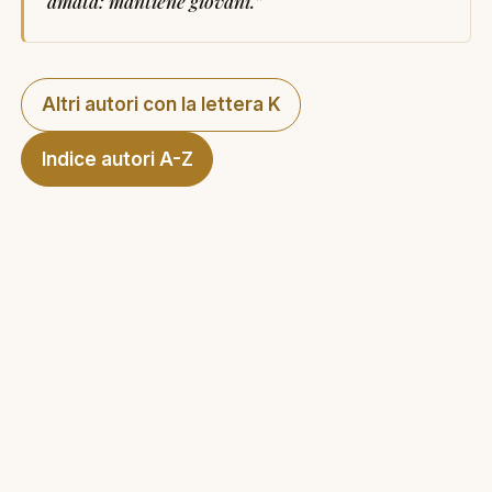
amata: mantiene giovani.
”
Altri autori con la lettera K
Indice autori A-Z