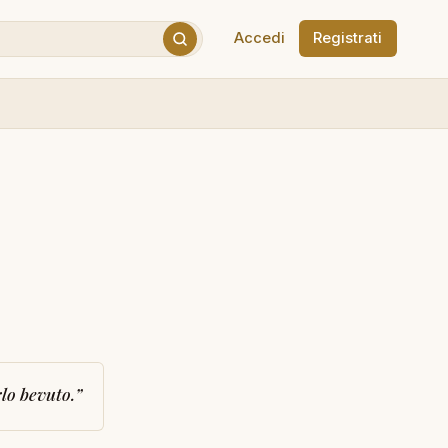
Accedi
Registrati
lo bevuto.
”