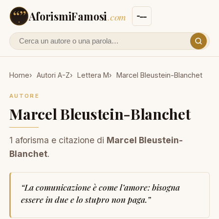
AforismiFamosi
.com
Cerca un autore o un aforisma
Home
Autori A-Z
Lettera M
Marcel Bleustein-Blanchet
AUTORE
Marcel Bleustein-Blanchet
1 aforisma e citazione di
Marcel Bleustein-
Blanchet
.
“
La comunicazione è come l’amore: bisogna
essere in due e lo stupro non paga.
”