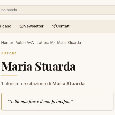
 o un aforisma
a caso
Newsletter
Contatti
Home
Autori A-Z
Lettera M
Maria Stuarda
AUTORE
Maria Stuarda
1 aforisma e citazione di
Maria Stuarda
.
“
Nella mia fine è il mio principio.
”