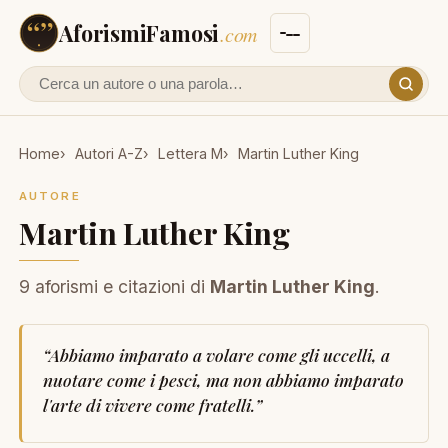
AforismiFamosi
.com
Cerca un autore o un aforisma
Home
Autori A-Z
Lettera M
Martin Luther King
AUTORE
Martin Luther King
9 aforismi e citazioni di
Martin Luther King
.
“
Abbiamo imparato a volare come gli uccelli, a
nuotare come i pesci, ma non abbiamo imparato
l'arte di vivere come fratelli.
”