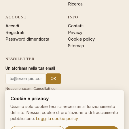
Ricerca
ACCOUNT
INFO
Accedi
Contatti
Registrati
Privacy
Password dimenticata
Cookie policy
Sitemap
NEWSLETTER
Un aforisma nella tua email
OK
Nessuno spam. Cancellati con
un click.
Cookie e privacy
Usiamo solo cookie tecnici necessari al funzionamento
del sito. Nessun cookie di profilazione o di tracciamento
pubblicitario.
Leggi la cookie policy
.
IL NOSTRO NETWORK