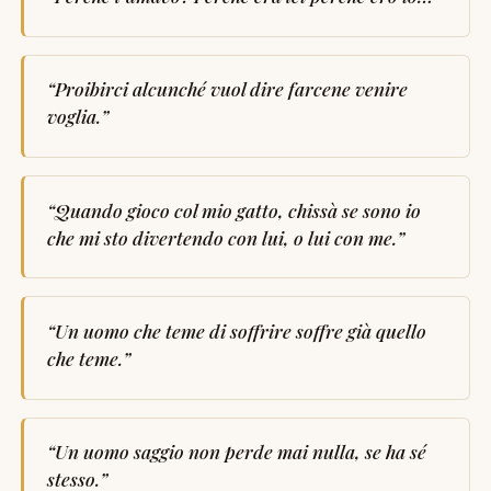
“
Proibirci alcunché vuol dire farcene venire
voglia.
”
“
Quando gioco col mio gatto, chissà se sono io
che mi sto divertendo con lui, o lui con me.
”
“
Un uomo che teme di soffrire soffre già quello
che teme.
”
“
Un uomo saggio non perde mai nulla, se ha sé
stesso.
”