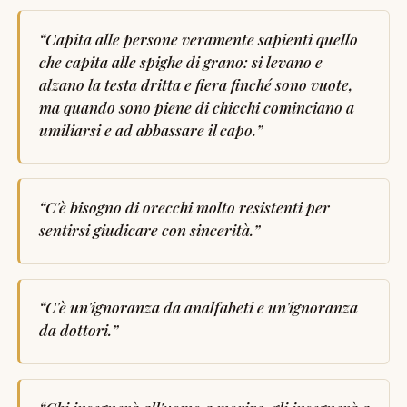
“
Capita alle persone veramente sapienti quello
che capita alle spighe di grano: si levano e
alzano la testa dritta e fiera finché sono vuote,
ma quando sono piene di chicchi cominciano a
umiliarsi e ad abbassare il capo.
”
“
C'è bisogno di orecchi molto resistenti per
sentirsi giudicare con sincerità.
”
“
C'è un'ignoranza da analfabeti e un'ignoranza
da dottori.
”