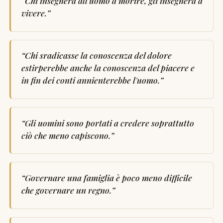
“
Chi insegnerà all'uomo a morire, gli insegnerà a
vivere.
”
“
Chi sradicasse la conoscenza del dolore
estirperebbe anche la conoscenza del piacere e
in fin dei conti annienterebbe l'uomo.
”
“
Gli uomini sono portati a credere soprattutto
ciò che meno capiscono.
”
“
Governare una famiglia è poco meno difficile
che governare un regno.
”