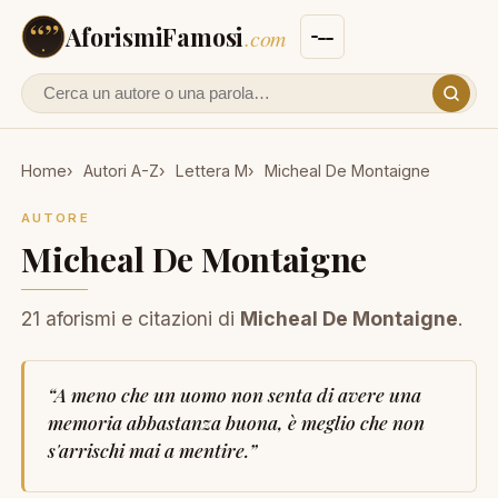
AforismiFamosi
.com
Cerca un autore o un aforisma
Home
Autori A-Z
Lettera M
Micheal De Montaigne
AUTORE
Micheal De Montaigne
21 aforismi e citazioni di
Micheal De Montaigne
.
“
A meno che un uomo non senta di avere una
memoria abbastanza buona, è meglio che non
s'arrischi mai a mentire.
”