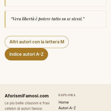
“
Vera libertà è potere tutto su se stessi.
”
Altri autori con la lettera M
Indice autori A-Z
ESPLORA
AforismiFamosi
.com
Home
Le più belle citazioni e frasi
Autori A-Z
celebri di autori famosi