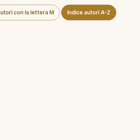
autori con la lettera M
Indice autori A-Z