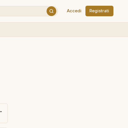
Accedi
Registrati
”