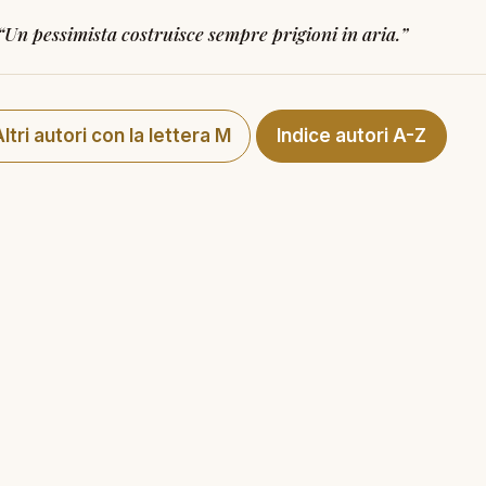
“
Un pessimista costruisce sempre prigioni in aria.
”
ltri autori con la lettera M
Indice autori A-Z