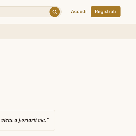
Accedi
Registrati
iene a portarli via.
”