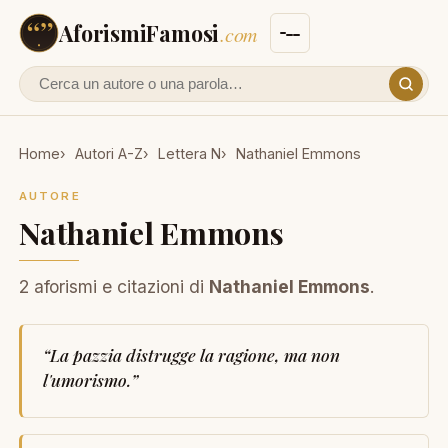
AforismiFamosi
.com
Cerca un autore o un aforisma
Home
Autori A-Z
Lettera N
Nathaniel Emmons
AUTORE
Nathaniel Emmons
2 aforismi e citazioni di
Nathaniel Emmons
.
“
La pazzia distrugge la ragione, ma non
l'umorismo.
”