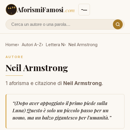
AforismiFamosi
.com
Cerca un autore o un aforisma
Home
Autori A-Z
Lettera N
Neil Armstrong
AUTORE
Neil Armstrong
1 aforisma e citazione di
Neil Armstrong
.
“
(Dopo aver appoggiato il primo piede sulla
Luna) Questo è solo un piccolo passo per un
uomo, ma un balzo gigantesco per l'umanità.
”