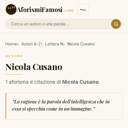
AforismiFamosi
.com
Cerca un autore o un aforisma
Home
Autori A-Z
Lettera N
Nicola Cusano
AUTORE
Nicola Cusano
1 aforisma e citazione di
Nicola Cusano
.
“
La ragione è la parola dell'intelligenza che in
essa si specchia come in un'immagine.
”