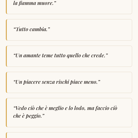
la fiamma muore.
”
“
Tutto cambia.
”
“
Un amante teme tutto quello che crede.
”
“
Un piacere senza rischi piace meno.
”
“
Vedo ciò che è meglio e lo lodo, ma faccio ciò
che è peggio.
”