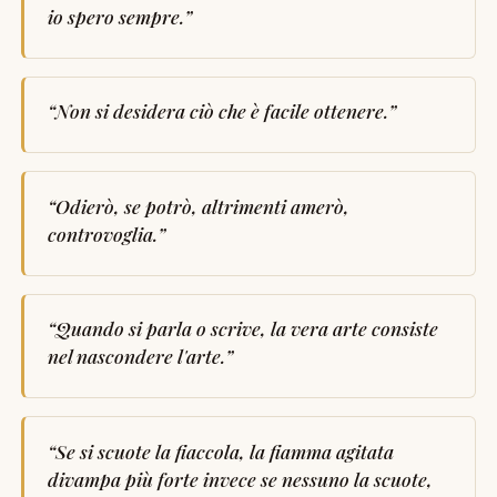
io spero sempre.
”
“
Non si desidera ciò che è facile ottenere.
”
“
Odierò, se potrò, altrimenti amerò,
controvoglia.
”
“
Quando si parla o scrive, la vera arte consiste
nel nascondere l'arte.
”
“
Se si scuote la fiaccola, la fiamma agitata
divampa più forte invece se nessuno la scuote,