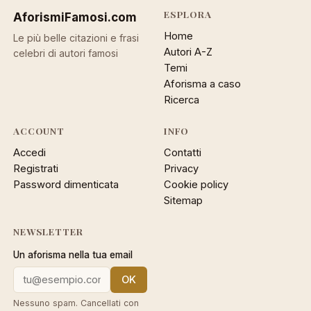
ESPLORA
AforismiFamosi
.com
Home
Le più belle citazioni e frasi
Autori A-Z
celebri di autori famosi
Temi
Aforisma a caso
Ricerca
ACCOUNT
INFO
Accedi
Contatti
Registrati
Privacy
Password dimenticata
Cookie policy
Sitemap
NEWSLETTER
Un aforisma nella tua email
OK
Nessuno spam. Cancellati con