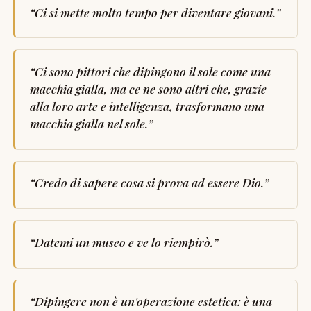
“
Ci si mette molto tempo per diventare giovani.
”
“
Ci sono pittori che dipingono il sole come una
macchia gialla, ma ce ne sono altri che, grazie
alla loro arte e intelligenza, trasformano una
macchia gialla nel sole.
”
“
Credo di sapere cosa si prova ad essere Dio.
”
“
Datemi un museo e ve lo riempirò.
”
“
Dipingere non è un'operazione estetica: è una