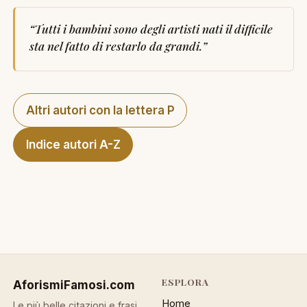
“
Tutti i bambini sono degli artisti nati il difficile
sta nel fatto di restarlo da grandi.
”
Altri autori con la lettera P
Indice autori A-Z
ESPLORA
AforismiFamosi
.com
Home
Le più belle citazioni e frasi