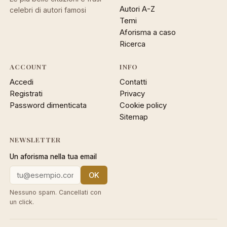
Autori A-Z
celebri di autori famosi
Temi
Aforisma a caso
Ricerca
ACCOUNT
INFO
Accedi
Contatti
Registrati
Privacy
Password dimenticata
Cookie policy
Sitemap
NEWSLETTER
Un aforisma nella tua email
OK
Nessuno spam. Cancellati con
un click.