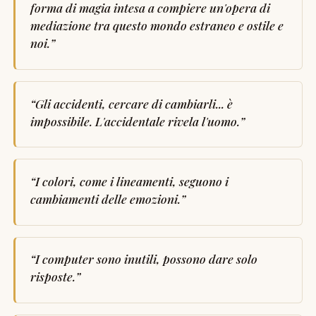
forma di magia intesa a compiere un'opera di
mediazione tra questo mondo estraneo e ostile e
noi.
”
“
Gli accidenti, cercare di cambiarli... è
impossibile. L'accidentale rivela l'uomo.
”
“
I colori, come i lineamenti, seguono i
cambiamenti delle emozioni.
”
“
I computer sono inutili, possono dare solo
risposte.
”