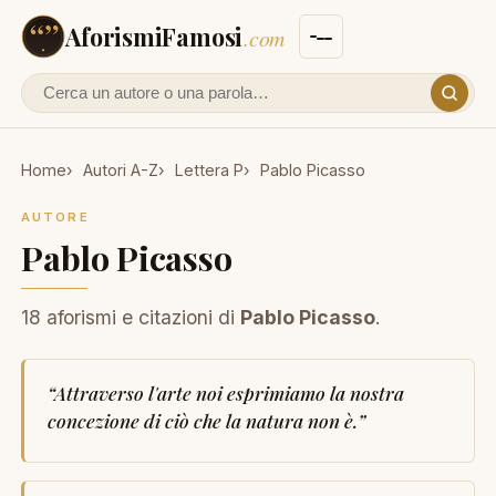
AforismiFamosi
.com
Cerca un autore o un aforisma
Home
Autori A-Z
Lettera P
Pablo Picasso
AUTORE
Pablo Picasso
18 aforismi e citazioni di
Pablo Picasso
.
“
Attraverso l'arte noi esprimiamo la nostra
concezione di ciò che la natura non è.
”