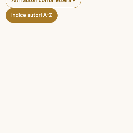
Altri autori con la lettera P
Indice autori A-Z