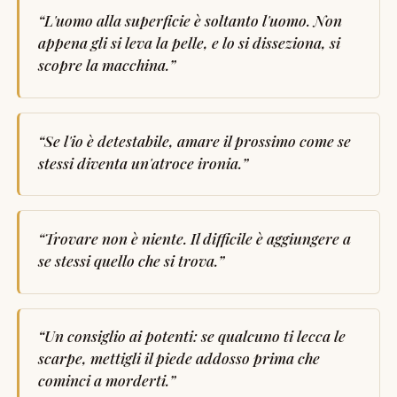
“
L'uomo alla superficie è soltanto l'uomo. Non
appena gli si leva la pelle, e lo si disseziona, si
scopre la macchina.
”
“
Se l'io è detestabile, amare il prossimo come se
stessi diventa un'atroce ironia.
”
“
Trovare non è niente. Il difficile è aggiungere a
se stessi quello che si trova.
”
“
Un consiglio ai potenti: se qualcuno ti lecca le
scarpe, mettigli il piede addosso prima che
cominci a morderti.
”