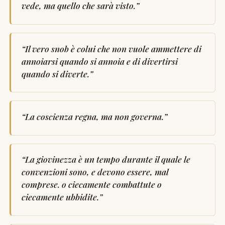
vede, ma quello che sarà visto.
”
“
Il vero snob è colui che non vuole ammettere di
annoiarsi quando si annoia e di divertirsi
quando si diverte.
”
“
La coscienza regna, ma non governa.
”
“
La giovinezza è un tempo durante il quale le
convenzioni sono, e devono essere, mal
comprese. o ciecamente combattute o
ciecamente ubbidite.
”