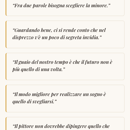
“
Fra due parole bisogna scegliere la minore.
”
“
Guardando bene, ci si rende conto che nel
disprezzo v'è un poco di segreta invidia.
”
“
Il guaio del nostro tempo è che il futuro non è
più quello di una volta.
”
“
Il modo migliore per realizzare un sogno è
quello di svegliarsi.
”
“
Il pittore non dovrebbe dipingere quello che