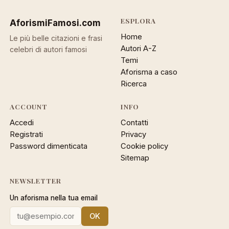
ESPLORA
AforismiFamosi
.com
Home
Le più belle citazioni e frasi
Autori A-Z
celebri di autori famosi
Temi
Aforisma a caso
Ricerca
ACCOUNT
INFO
Accedi
Contatti
Registrati
Privacy
Password dimenticata
Cookie policy
Sitemap
NEWSLETTER
Un aforisma nella tua email
OK