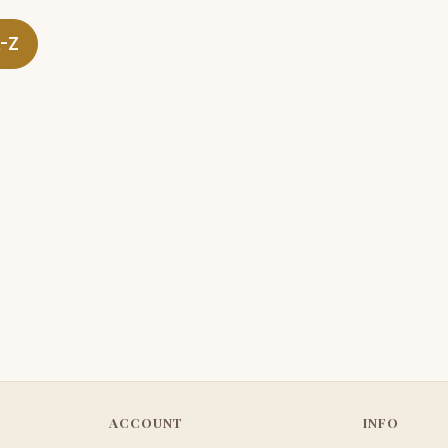
A-Z
ACCOUNT
INFO