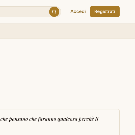
Accedi
Registrati
i che pensano che faranno qualcosa perchè li