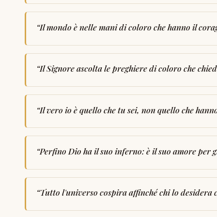
“
Il mondo è nelle mani di coloro che hanno il coragg
“
Il Signore ascolta le preghiere di coloro che chie
“
Il vero io è quello che tu sei, non quello che hanno
“
Perfino Dio ha il suo inferno: è il suo amore per g
“
Tutto l'universo cospira affinché chi lo desidera c