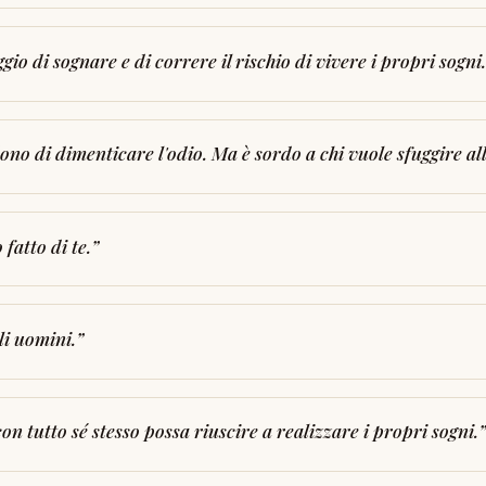
io di sognare e di correre il rischio di vivere i propri sogni.
dono di dimenticare l'odio. Ma è sordo a chi vuole sfuggire al
 fatto di te.
”
li uomini.
”
on tutto sé stesso possa riuscire a realizzare i propri sogni.
”