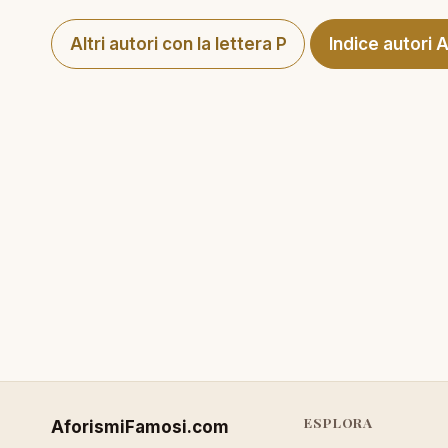
Altri autori con la lettera P
Indice autori 
ESPLORA
AforismiFamosi
.com